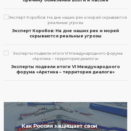
причину обмеления Волги и Каспия
Эксперт Коробов: На дне наших рек и морей
скрываются реальные угрозы
Эксперты подвели итоги VI Международного
форума «Арктика – территория диалога»
Ученые Арктического
Как Россия защищает свои