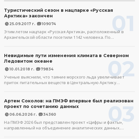
Туристический сезон в нацпарке «Русская
01
Арктика» закончен
25.09.2017 г.
109074
Этим летом нацпарк «Русская Арктика», расположенный в
Архангельской области посетили 1142 человека. По…
Невидимые пути изменения климата в Северном
02
Ледовитом океане
10.01.2018 г.
79834
Ученые выяснили, что таяние морского льда увеличивает
приток питательных веществ в Центральную Арктику…
Артем Соколов: на ПМЭФ впервые был реализован
03
проект по сочетанию данных
06.06.2026 г.
34360
На ПМЭФ 2026 был представлен проект «Цифры и факты»,
направленный на объединение аналитических данных.…