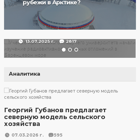
плавучего университета
рубежи в Арктике?
начали изучение
радиоактивности донных
отложений в Баренцевом
море
13.07.2025 г.
2817
Аналитика
Георгий Губанов предлагает
северную модель сельского
хозяйства
07.03.2026 г.
595