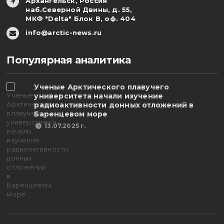
Архангельск, Россия
наб.Северной Двины, д. 55,
МКФ "Delta" Блок В, оф. 404
info@arctic-news.ru
Популярная аналитика
Ученые Арктического плавучего
университета начали изучение
радиоактивности донных отложений в
Баренцевом море
13.07.2025 г.