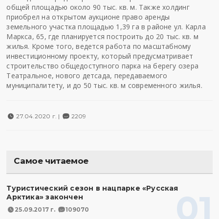
общей площадью около 90 тыс. кв. м. Также холдинг
приобрел на открытом аукционе право аренды
земельного участка площадью 1,39 га в районе ул. Карла
Маркса, 65, где планируется построить до 20 тыс. кв. м
жилья. Кроме того, ведется работа по масштабному
инвестиционному проекту, который предусматривает
строительство общедоступного парка на берегу озера
Театральное, нового детсада, передаваемого
муниципалитету, и до 50 тыс. кв. м современного жилья.
27.04.2020 г. |
2209
Самое читаемое
Туристический сезон в нацпарке «Русская
01
Арктика» закончен
25.09.2017 г.
109070