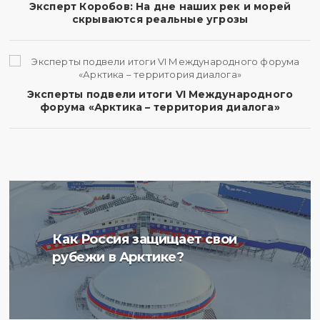
Эксперт Коробов: На дне наших рек и морей
скрываются реальные угрозы
Эксперты подвели итоги VI Международного
форума «Арктика – территория диалога»
Ученые Арктического
Как Россия защищает свои
плавучего университета
рубежи в Арктике?
начали изучение
радиоактивности донных
отложений в Баренцевом