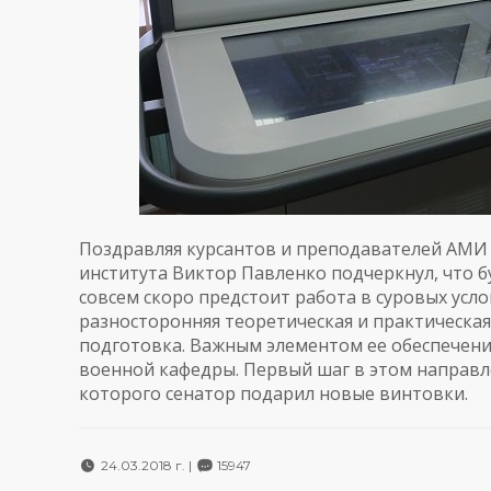
Поздравляя курсантов и преподавателей АМИ и
института Виктор Павленко подчеркнул, что 
совсем скоро предстоит работа в суровых усло
разносторонняя теоретическая и практическая,
подготовка. Важным элементом ее обеспечени
военной кафедры. Первый шаг в этом направл
которого сенатор подарил новые винтовки.
24.03.2018 г. |
15947