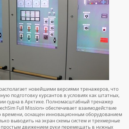
 располагает новейшими версиями тренажеров, что
ную подготовку курсантов в условиях как штатных,
ции судна в Арктике. Полномасштабный тренажер
echSim Full Mission» обеспечивает взаимодействие
го времени, оснащен инновационным оборудованием
лько выводить на экран схемы систем и трехмерные
и простым движением руки перемещать в нужных