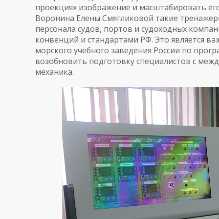
проекциях изображение и масштабировать его
Воронина Елены Смягликовой такие тренажер
персонала судов, портов и судоходных компа
конвенций и стандартами РФ. Это является в
морского учебного заведения России по прог
возобновить подготовку специалистов с меж
механика.