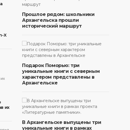
на
Прошлое рядом: школьники
Архангельска прошли
исторический маршрут
n-X
Подарок Поморью: три
уникальные книги с северным
характером представлены в
Архангельске
в
е
в их
В Архангельске выпущены три
уникальные книги в рамках