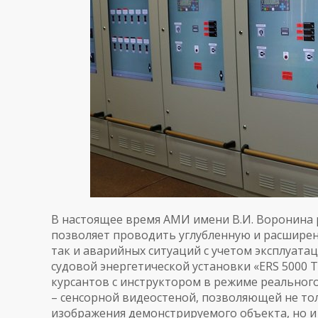
В настоящее время АМИ имени В.И. Воронина
позволяет проводить углубленную и расширен
так и аварийных ситуаций с учетом эксплуата
судовой энергетической установки «ERS 5000 Т
курсантов с инструктором в режиме реально
– сенсорной видеостеной, позволяющей не то
изображения демонстрируемого объекта, но 