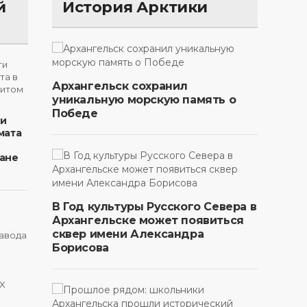
й
История Арктики
Архангельск сохранил
уникальную морскую память о
Победе
ти
мата
ане
В Год культуры Русского Севера в
Архангельске может появиться
сквер имени Александра
Борисова