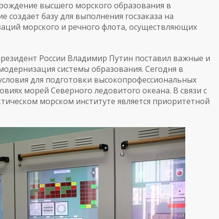
рождение высшего морского образования в
е создает базу для выполнения госзаказа на
заций морского и речного флота, осуществляющих
.
президент России Владимир Путин поставил важные и
модернизация системы образования. Сегодня в
 условия для подготовки высокопрофессиональных
овиях морей Северного ледовитого океана. В связи с
тическом морском институте является приоритетной