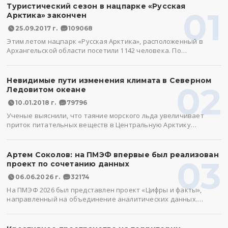
Туристический сезон в нацпарке «Русская
01
Арктика» закончен
25.09.2017 г.
109068
Этим летом нацпарк «Русская Арктика», расположенный в
Архангельской области посетили 1142 человека. По…
Невидимые пути изменения климата в Северном
02
Ледовитом океане
10.01.2018 г.
79796
Ученые выяснили, что таяние морского льда увеличивает
приток питательных веществ в Центральную Арктику…
Артем Соколов: на ПМЭФ впервые был реализован
03
проект по сочетанию данных
06.06.2026 г.
32174
На ПМЭФ 2026 был представлен проект «Цифры и факты»,
направленный на объединение аналитических данных.…