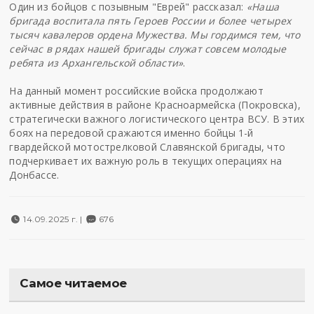
Один из бойцов с позывным "Еврей" рассказал:
«Наша
бригада воспитала пять Героев России и более четырех
тысяч кавалеров ордена Мужества. Мы гордимся тем, что
сейчас в рядах нашей бригады служат совсем молодые
ребята из Архангельской области»
.
На данный момент российские войска продолжают
активные действия в районе Красноармейска (Покровска),
стратегически важного логистического центра ВСУ. В этих
боях на передовой сражаются именно бойцы 1-й
гвардейской мотострелковой Славянской бригады, что
подчеркивает их важную роль в текущих операциях на
Донбассе.
14.09.2025 г. |
676
Самое читаемое