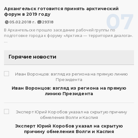
Архангельск готовится принять арктический
07
форум в 2019 году
05.02.2018 г.
29318
В Архангельске прошло заседание рабочей группы по
подготовке города к форуму «Арктика — территория диалога».
…
Горячие новости
Иван Воронцов: взгляд из региона на прямую
линию Президента
Эксперт Юрий Коробов указал на скрытую
причину обмеления Волги и Каспия