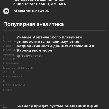
МКФ "Delta" Блок В, оф. 404
info@arctic-news.ru
Популярная аналитика
Ученые Арктического плавучего
университета начали изучение
радиоактивности донных отложений в
Баренцевом море
13.07.2025 г.
Бизнесу вредят пустые обещания: Юрий