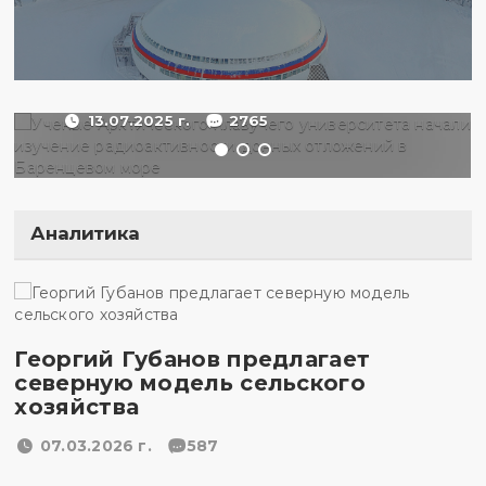
начали изучение
радиоактивности донных
отложений в Баренцевом
море
13.07.2025 г.
2765
Аналитика
Георгий Губанов предлагает
северную модель сельского
хозяйства
07.03.2026 г.
587