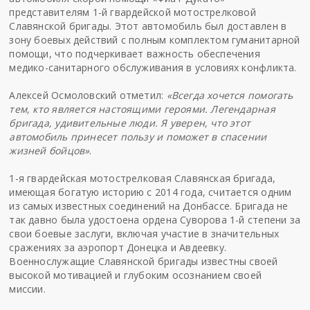
представителям 1-й гвардейской мотострелковой
Славянской бригады. Этот автомобиль был доставлен в
зону боевых действий с полным комплектом гуманитарной
помощи, что подчеркивает важность обеспечения
медико-санитарного обслуживания в условиях конфликта.
Алексей Осмоловский отметил:
«Всегда хочется помогать
тем, кто является настоящими героями. Легендарная
бригада, удивительные люди. Я уверен, что этот
автомобиль принесет пользу и поможет в спасении
жизней бойцов»
.
1-я гвардейская мотострелковая Славянская бригада,
имеющая богатую историю с 2014 года, считается одним
из самых известных соединений на Донбассе. Бригада не
так давно была удостоена ордена Суворова 1-й степени за
свои боевые заслуги, включая участие в значительных
сражениях за аэропорт Донецка и Авдеевку.
Военнослужащие Славянской бригады известны своей
высокой мотивацией и глубоким осознанием своей
миссии.