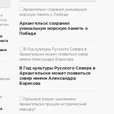
Архангельск сохранил
уникальную морскую память о
Победе
ти
мата
ане
В Год культуры Русского Севера в
Архангельске может появиться
сквер имени Александра
Борисова
на