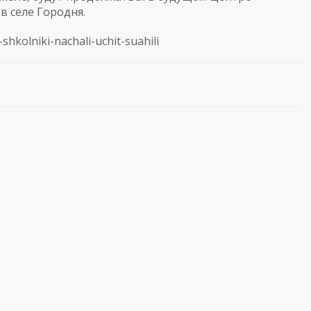
в селе Городня.
shkolniki-nachali-uchit-suahili