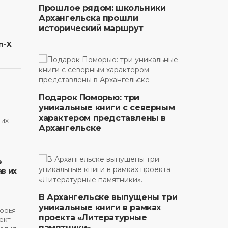
Прошлое рядом: школьники
Архангельска прошли
исторический маршрут
n-X
Подарок Поморью: три
уникальные книги с северным
характером представлены в
Архангельске
в
е
в их
В Архангельске выпущены три
уникальные книги в рамках
проекта «Литературные
памятники».