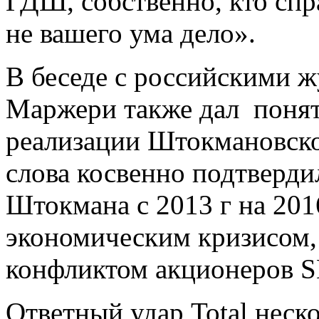
ГДШ, собственно, кто спр
не вашего ума дело».
В беседе с российскими ж
Маржери также дал понять
реализации Штокмановско
слова косвенно подтвердил
Штокмана с 2013 г на 201
экономическим кризисом, 
конфликтом акционеров 
Ответный удар Total неск