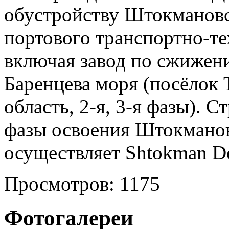
обустройству Штокмановс
портового транспортно-те
включая завод по сжижени
Баренцева моря (посёлок
область, 2-я, 3-я фазы). 
фазы освоения Штокмано
осуществляет Shtokman D
Просмотров: 1175
Фотогалереи