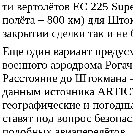
ти вертолётов EC 225 Sup
полёта – 800 км) для Што
закрытии сделки так и не
Еще один вариант предус
военного аэродрома Рогач
Расстояние до Штокмана - 
данным источника ARTICW
географические и погодны
ставят под вопрос безопа
подобных авиаперелётов.