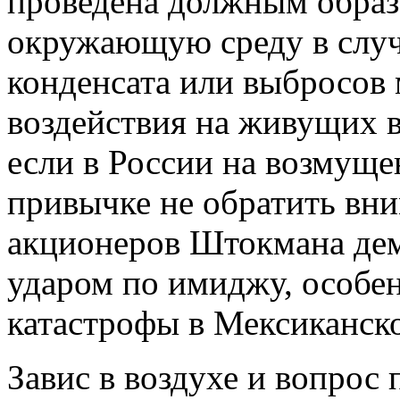
проведена должным образ
окружающую среду в случ
конденсата или выбросов 
воздействия на живущих 
если в России на возмуще
привычке не обратить вни
акционеров Штокмана де
ударом по имиджу, особен
катастрофы в Мексиканско
Завис в воздухе и вопрос