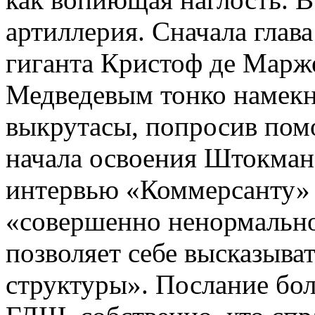
артиллерия. Сначала глав
гиганта Кристоф де Марж
Медведевым тонко намекн
выкрутасы, попросив пом
начала освоения Штокмана
интервью «Коммерсанту» п
«совершенно ненормально
позволяет себе высказыва
структуры». Послание бол