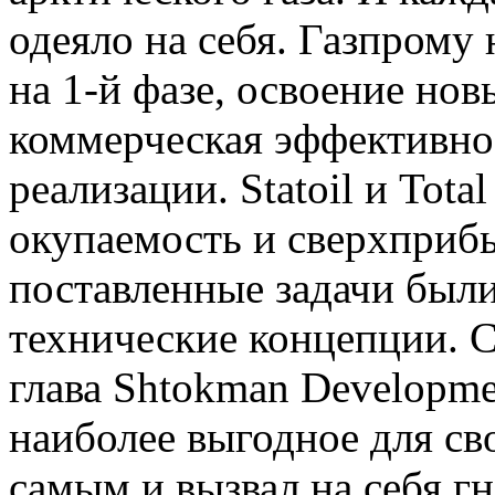
одеяло на себя. Газпром
на 1-й фазе, освоение но
коммерческая эффективнос
реализации. Statoil и Tot
окупаемость и сверхприбы
поставленные задачи был
технические концепции. С
глава Shtokman Developm
наиболее выгодное для св
самым и вызвал на себя г