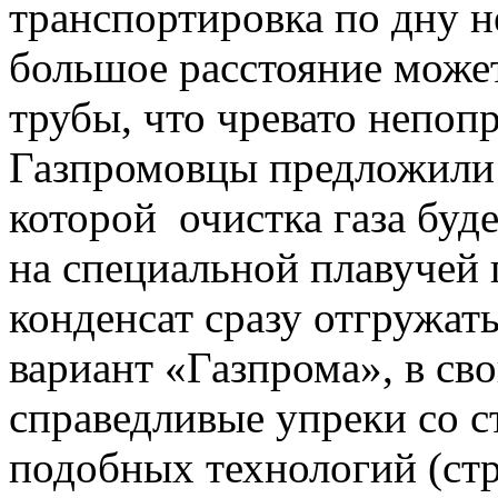
транспортировка по дну н
большое расстояние може
трубы, что чревато непо
Газпромовцы предложили 
которой очистка газа буд
на специальной плавучей
конденсат сразу отгружат
вариант «Газпрома», в св
справедливые упреки со 
подобных технологий (стр