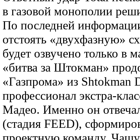
в газовой монополии реши
По последней информации
отстоять «двухфазную» сх
будет озвучено только в м
«битва за Штокман» прод
«Газпрома» из Shtokman 
профессионал экстра-клас
Мадео. Именно он отвеча
(стадия FEED), сформиро
проектную команду. Чашу