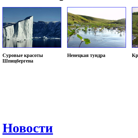
Суровые красоты
Ненецкая тундра
Кр
Шпицбергена
Новости