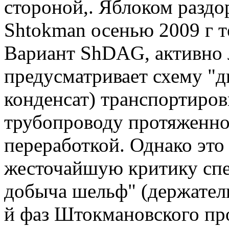
стороной,. Яблоком раздо
Shtokman осенью 2009 г т
Вариант ShDAG, активно 
предусматривает схему "д
конденсат) транспортиров
трубопроводу протяженно
переработкой. Однако это
жесточайшую критику сп
добыча шельф" (держатель
й фаз Штокмановского пр