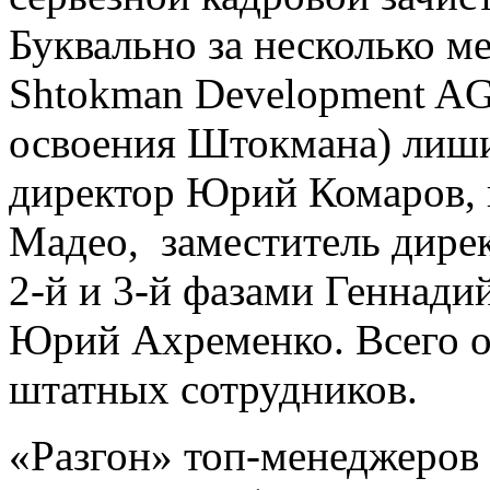
Буквально за несколько м
Shtokman Development AG
освоения Штокмана) лиш
директор Юрий Комаров, 
Мадео, заместитель дире
2-й и 3-й фазами Геннади
Юрий Ахременко. Всего о
штатных сотрудников.
«Разгон» топ-менеджеров