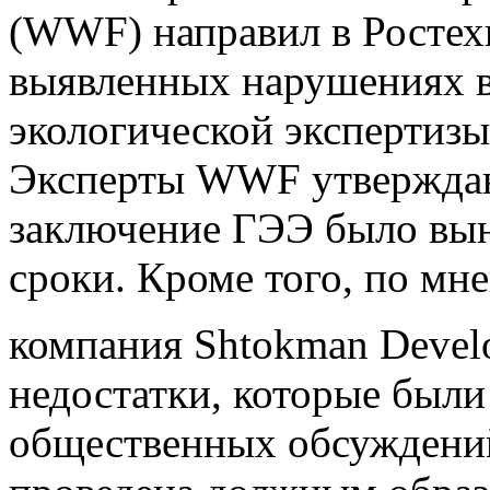
(WWF) направил в Ростех
выявленных нарушениях в
экологической экспертиз
Эксперты WWF утверждаю
заключение ГЭЭ было вын
сроки. Кроме того, по мн
компания Shtokman Develo
недостатки, которые были
общественных обсуждений