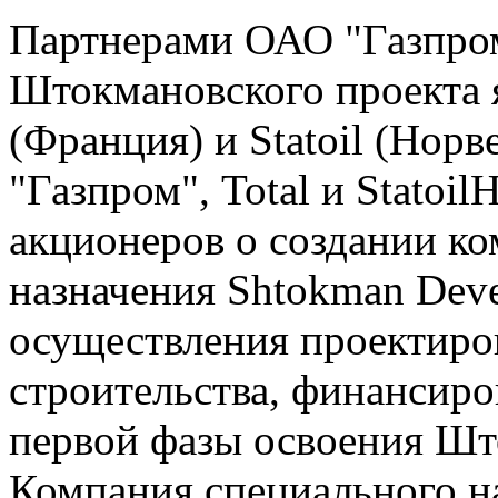
Партнерами ОАО "Газпром
Штокмановского проекта 
(Франция) и Statoil (Норв
"Газпром", Total и Statoi
акционеров о создании к
назначения Shtokman Dev
осуществления проектиров
строительства, финансиро
первой фазы освоения Шт
Компания специального на