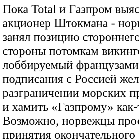
Пока Total и Газпром выя
акционер Штокмана - норв
занял позицию стороннего
стороны потомкам викинго
лоббируемый французами,
подписания с Россией жел
разграничении морских пр
и хамить «Газпрому» как-
Возможно, норвежцы прос
принятия окончательного