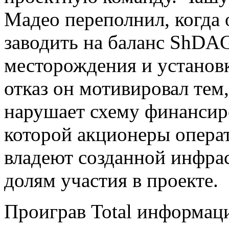
Мадео переполнил, когда
заводить на баланс ShDA
месторождения и установк
отказ он мотивировал тем
нарушает схему финансиро
которой акционеры операт
владеют созданной инфра
долям участия в проекте.
Проиграв Total информац