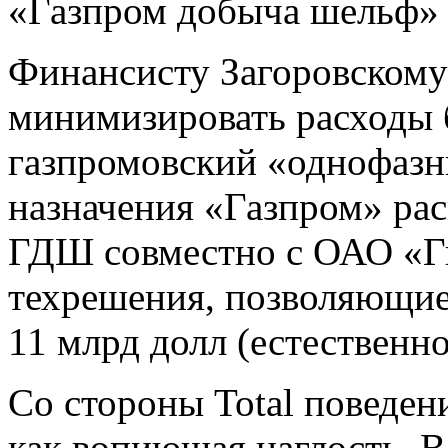
«Газпром добыча шельф» 
Финансисту Загоровскому 
минимизировать расходы
газпромовский «однофазн
назначения «Газпром» ра
ГДШ совместно с ОАО «Ги
техрешения, позволяющие 
11 млрд долл (естественн
Со стороны Total поведен
как вопиющая наглость. В