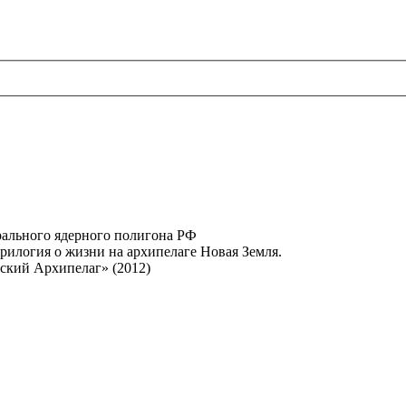
ального ядерного полигона РФ
рилогия о жизни на архипелаге Новая Земля.
сский Архипелаг» (2012)