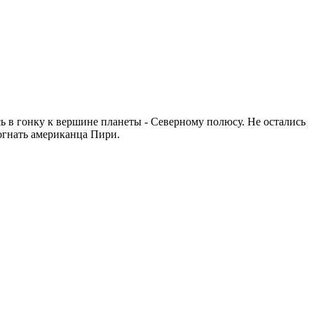
 в гонку к вершине планеты - Северному полюсу. Не остались
богнать американца Пири.