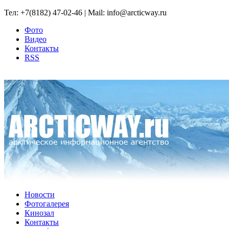
Тел: +7(8182) 47-02-46 | Mail: info@arcticway.ru
Фото
Видео
Контакты
RSS
Новости
Фотогалерея
Кинозал
Контакты