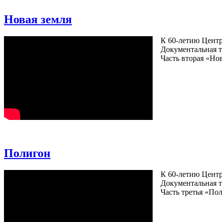
Новая земля
К 60-летию Центр
Документальная т
Часть вторая «Нов
Полигон
К 60-летию Центр
Документальная т
Часть третья «По