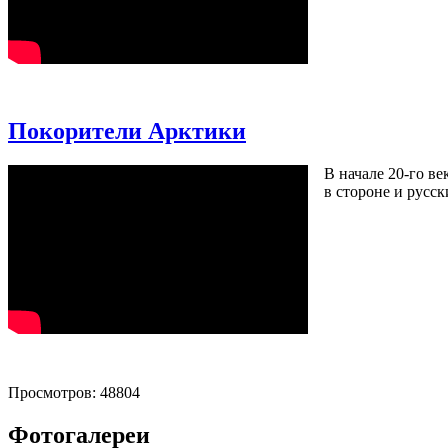
Покорители Арктики
В начале 20-го в
в стороне и русс
Просмотров: 48804
Фотогалереи