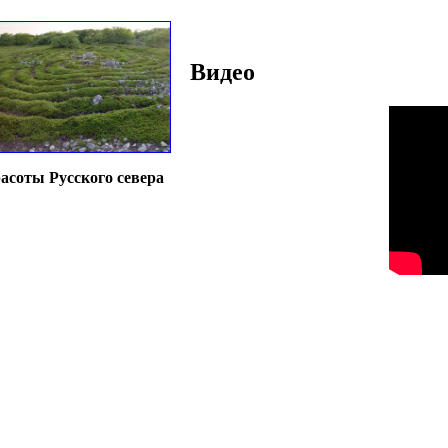
Видео
асоты Русского севера