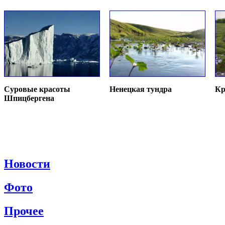
Суровые красоты
Ненецкая тундра
Кр
Шпицбергена
Новости
Фото
Прочее