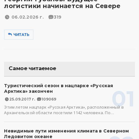
логистики начинается на Севере
06.02.2026 г.
319
ЧИТАТЬ
Самое читаемое
Туристический сезон в нацпарке «Русская
01
Арктика» закончен
25.09.2017 г.
109069
Этим летом нацпарк «Русская Арктика», расположенный в
Архангельской области посетили 1142 человека. По…
Невидимые пути изменения климата в Северном
Ледовитом океане