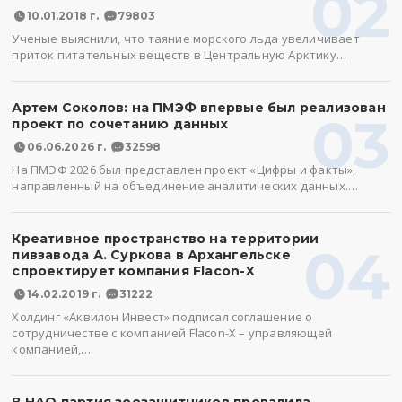
02
10.01.2018 г.
79803
Ученые выяснили, что таяние морского льда увеличивает
приток питательных веществ в Центральную Арктику…
Артем Соколов: на ПМЭФ впервые был реализован
03
проект по сочетанию данных
06.06.2026 г.
32598
На ПМЭФ 2026 был представлен проект «Цифры и факты»,
направленный на объединение аналитических данных.…
Креативное пространство на территории
04
пивзавода А. Суркова в Архангельске
спроектирует компания Flacon-X
14.02.2019 г.
31222
Холдинг «Аквилон Инвест» подписал соглашение о
сотрудничестве с компанией Flacon-X – управляющей
компанией,…