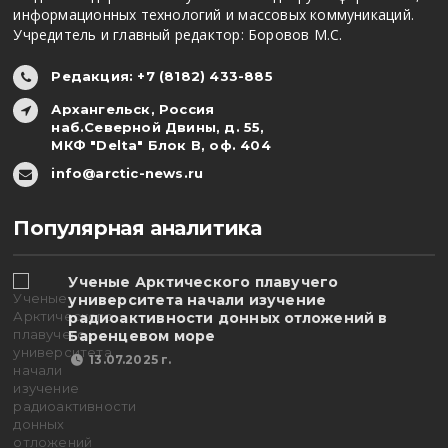
информационных технологий и массовых коммуникаций.
Учредитель и главный редактор: Боровов М.С.
Редакция: +7 (8182) 433-885
Архангельск, Россия
наб.Северной Двины, д. 55,
МКФ "Delta" Блок В, оф. 404
info@arctic-news.ru
Популярная аналитика
Ученые Арктического плавучего
университета начали изучение
радиоактивности донных отложений в
Баренцевом море
13.07.2025 г.