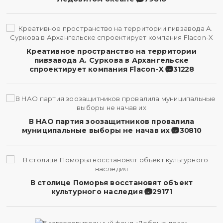
Креативное пространство на территории
пивзавода А. Суркова в Архангельске
спроектирует компания Flacon-X
31228
В НАО партия зоозащитников провалила
муниципальные выборы не начав их
30810
В столице Поморья восстановят объект
культурного наследия
29171