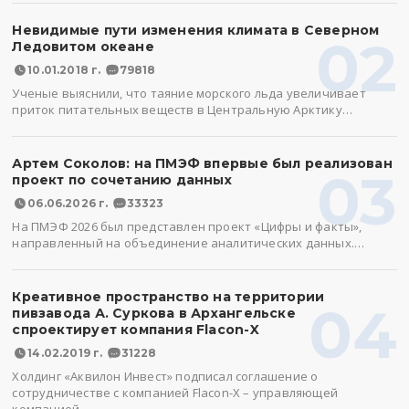
Невидимые пути изменения климата в Северном
02
Ледовитом океане
10.01.2018 г.
79818
Ученые выяснили, что таяние морского льда увеличивает
приток питательных веществ в Центральную Арктику…
Артем Соколов: на ПМЭФ впервые был реализован
03
проект по сочетанию данных
06.06.2026 г.
33323
На ПМЭФ 2026 был представлен проект «Цифры и факты»,
направленный на объединение аналитических данных.…
Креативное пространство на территории
04
пивзавода А. Суркова в Архангельске
спроектирует компания Flacon-X
14.02.2019 г.
31228
Холдинг «Аквилон Инвест» подписал соглашение о
сотрудничестве с компанией Flacon-X – управляющей