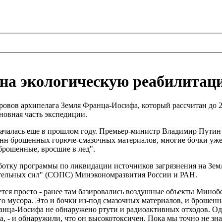
б на экологическую реабилита
ровов архипелага Земля Франца-Иосифа, который рассчитан до 2
новная часть экспедиции.
ачалась еще в прошлом году. Премьер-министр Владимир Путин 
 тонн брошенных горюче-смазочных материалов, многие бочки уже
 брошенные, вросшие в лед".
ботку программы по ликвидации источников загрязнения на Зем
ительных сил" (СОПС) Минэкономразвития России и РАН.
ется просто - ранее там базировались воздушные объекты Миноб
го мусора. Это и бочки из-под смазочных материалов, и брошенн
ца-Иосифа не обнаружено ртути и радиоактивных отходов. Одна
, - и обнаружили, что он высокотоксичен. Пока мы точно не зна