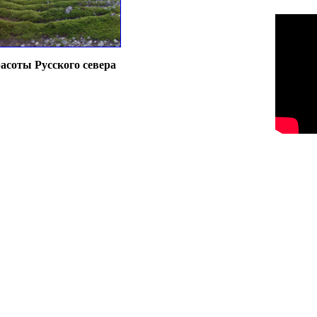
асоты Русского севера