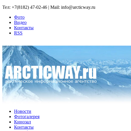
Тел: +7(8182) 47-02-46 | Mail: info@arcticway.ru
Фото
Видео
Контакты
RSS
Новости
Фотогалерея
Кинозал
Контакты