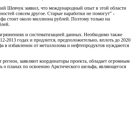
ий Шевчук заявил, что международный опыт в этой области
ностей совсем другое. Старые наработки не помогут" -
фа стоит около миллиона рублей. Поэтому только на
блей.
агрязнениях и систематизацией данных. Необходимо также
012-2013 годах и продлится, предположительно, вплоть до 2020
ифа в избавлении от металлолома и нефтепродуктов нуждаются
т регион, заявляют координаторы проекта, обладает огромным
ть о планах по освоению Арктического шельфа, являющегося