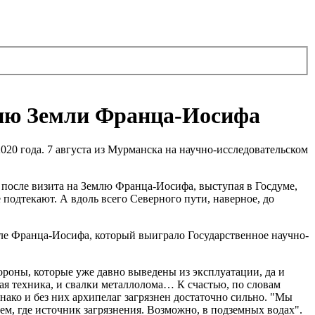
цию Земли Франца-Иосифа
020 года. 7 августа из Мурманска на научно-исследовательском
после визита на Землю Франца-Иосифа, выступая в Госдуме,
 подтекают. А вдоль всего Северного пути, наверное, до
ле Франца-Иосифа, который выиграло Государственное научно-
ороны, которые уже давно выведены из эксплуатации, да и
ая техника, и свалки металлолома… К счастью, по словам
ко и без них архипелаг загрязнен достаточно сильно. "Мы
ем, где источник загрязнения. Возможно, в подземных водах".