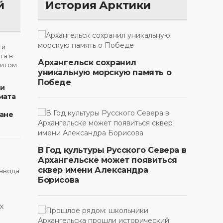
й
История Арктики
Архангельск сохранил
уникальную морскую память о
Победе
ти
мата
ане
В Год культуры Русского Севера в
Архангельске может появиться
сквер имени Александра
Борисова