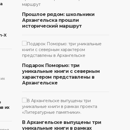
на
Прошлое рядом: школьники
Архангельска прошли
исторический маршрут
n-X
Подарок Поморью: три
уникальные книги с северным
характером представлены в
Архангельске
в
е
в их
В Архангельске выпущены три
уникальные книги в рамках