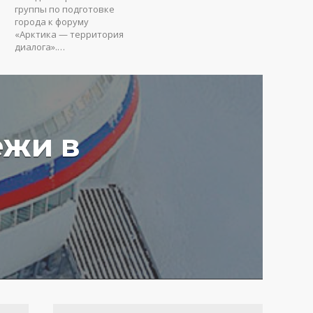
группы по подготовке
города к форуму
«Арктика — территория
диалога».…
ежи в
у вредят пустые
ия: Юрий Коробов о
мах чрезмерного
ования в РФ
4 г.
3648