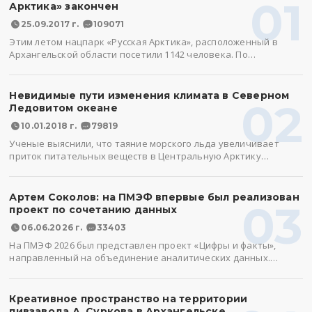
01
Арктика» закончен
25.09.2017 г.
109071
Этим летом нацпарк «Русская Арктика», расположенный в
Архангельской области посетили 1142 человека. По…
Невидимые пути изменения климата в Северном
02
Ледовитом океане
10.01.2018 г.
79819
Ученые выяснили, что таяние морского льда увеличивает
приток питательных веществ в Центральную Арктику…
Артем Соколов: на ПМЭФ впервые был реализован
03
проект по сочетанию данных
06.06.2026 г.
33403
На ПМЭФ 2026 был представлен проект «Цифры и факты»,
направленный на объединение аналитических данных.…
Креативное пространство на территории
пивзавода А. Суркова в Архангельске