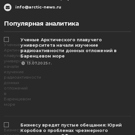
info@arctic-news.ru
Популярная аналитика
Ученые Арктического плавучего
университета начали изучение
радиоактивности донных отложений в
Баренцевом море
13.07.2025 г.
Бизнесу вредят пустые обещания: Юрий
Коробов о проблемах чрезмерного