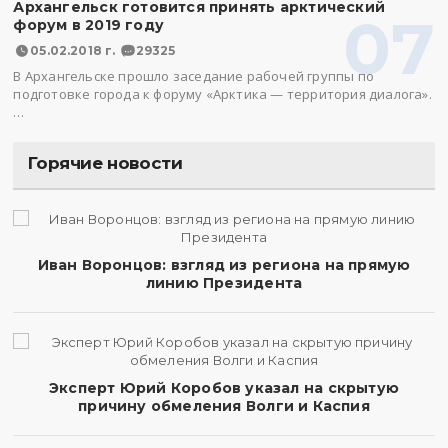
Архангельск готовится принять арктический
07
форум в 2019 году
05.02.2018 г.
29325
В Архангельске прошло заседание рабочей группы по
подготовке города к форуму «Арктика — территория диалога».
…
Горячие новости
Иван Воронцов: взгляд из региона на прямую
линию Президента
Эксперт Юрий Коробов указал на скрытую
причину обмеления Волги и Каспия