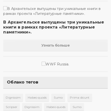
В Архангельске выпущены три уникальные
книги в рамках проекта «Литературные
памятники».
Узнать больше
Облако тегов
Dignissim
Habeo quods
Sumo
Prima dicunt
Scripser
Dignissim
Habeo quods
Sumo