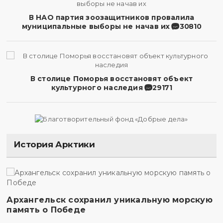
В НАО партия зоозащитников провалила
муниципальные выборы не начав их
30810
В столице Поморья восстановят объект
культурного наследия
29171
История Арктики
Архангельск сохранил уникальную морскую
память о Победе