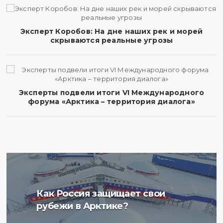
Эксперт Коробов: На дне наших рек и морей
скрываются реальные угрозы
Эксперты подвели итоги VI Международного
форума «Арктика – территория диалога»
Ученые Арктического
Как Россия защищает свои
плавучего университета
рубежи в Арктике?
начали изучение