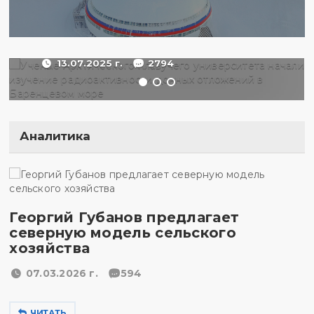
радиоактивности донных
отложений в Баренцевом
море
13.07.2025 г.
2794
Аналитика
Георгий Губанов предлагает
северную модель сельского
хозяйства
07.03.2026 г.
594
ЧИТАТЬ