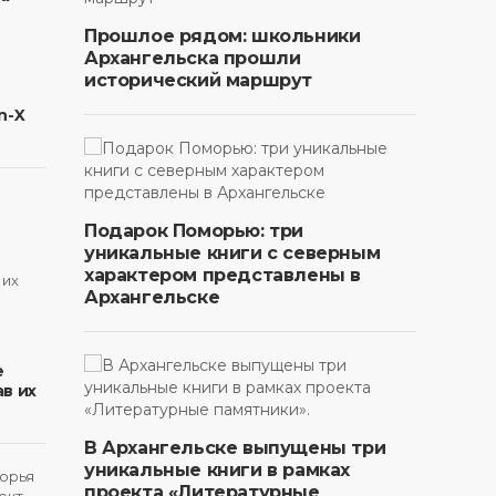
Прошлое рядом: школьники
Архангельска прошли
исторический маршрут
n-X
Подарок Поморью: три
уникальные книги с северным
характером представлены в
Архангельске
в
е
в их
В Архангельске выпущены три
уникальные книги в рамках
проекта «Литературные