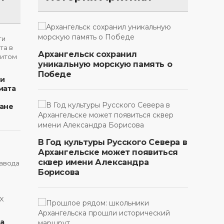
Архангельск сохранил
уникальную морскую память о
Победе
ти
мата
ане
В Год культуры Русского Севера в
Архангельске может появиться
сквер имени Александра
Борисова
на