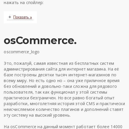
нажать на спойлер:
osCommerce.
oscommerce_logo
Это, пожалуй, самая известная из бесплатных систем
администрирования сайта для интернет магазина. На её
базе построены десятки тысяч интернет-магазинов по
всему миру. Но есть одно но – она уже приличное время
без обновлений и довольно-таки сложна для рядового
пользователя, так как функционал у этой системы
практически безграничен. Но все равно богатый опыт
разработки, многолетняя история этой CMS и практически
неисчисляемое количество плагинов и дополнений ставят
эту систему на высокий уровень.
На osCommerce на данный момент работает более 14000