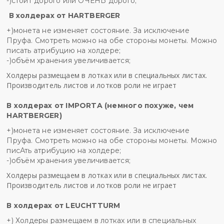
-)стоит дорого или ОЧЕНЬ дорого;
В холдерах от HARTBERGER
+)монета не изменяет состояние. За исключение
Пруфа. Смотреть можно на обе стороны монеты. Можно
писать атрибуцию на холдере;
-)объём хранения увеличивается;
Холдеры размещаем в лотках или в специальных листах.
Производитель листов и лотков роли не играет
В холдерах от IMPORTA (немного похуже, чем
HARTBERGER)
+)монета не изменяет состояние. За исключение
Пруфа. Смотреть можно на обе стороны монеты. Можно
писАть атрибуцию на холдере;
-)объём хранения увеличивается;
Холдеры размещаем в лотках или в специальных листах.
Производитель листов и лотков роли не играет
В холдерах от LEUCHTTURM
+) Холдеры размещаем в лотках или в специальных