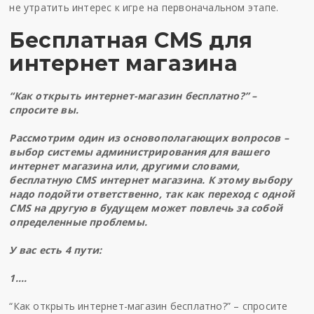
не утратить интерес к игре на первоначальном этапе.
Бесплатная CMS для
интернет магазина
“Как открыть интернет-магазин бесплатно?” –
спросите вы.
Рассмотрим один из основополагающих вопросов –
выбор системы администрирования для вашего
интернет магазина или, другими словами,
бесплатную CMS интернет магазина. К этому выбору
надо подойти ответственно, так как переход с одной
CMS на другую в будущем может повлечь за собой
определенные проблемы.
У вас есть 4 пути:
1.…
“Как открыть интернет-магазин бесплатно?” – спросите