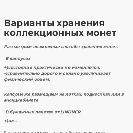
Варианты хранения
коллекционных монет
Рассмотрим возможные способы хранения монет:
В капсулах
+)состояние практически не изменяется;
-)сравнительно дорого и сильно увеличивает
физический объём;
Капсулы же размещаем на лотках, подносиках или в
мюнцкабинете
В бумажных пакетах от LINDNER
+)на…
Рассмотрим возможные способы хранения монет: