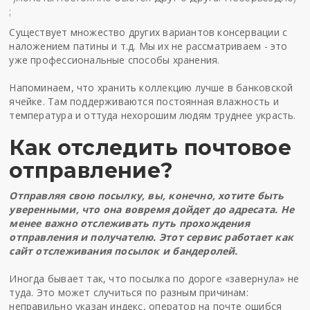
;
Существует множество других вариантов консервации с
наложением патины и т.д. Мы их не рассматриваем - это
уже профессиональные способы хранения.
Напоминаем, что хранить коллекцию лучше в банковской
ячейке. Там поддерживаются постоянная влажность и
температура и оттуда нехорошим людям труднее украсть.
Как отследить почтовое
отправление?
Отправляя свою посылку, вы, конечно, хотите быть
уверенными, что она вовремя дойдет до адресата. Не
менее важно отслеживать путь прохождения
отправления и получателю. Этот сервис работает как
сайт отслеживания посылок и бандеролей.
Иногда бывает так, что посылка по дороге «завернула» не
туда. Это может случиться по разным причинам:
неправильно указан индекс, оператор на почте ошибся