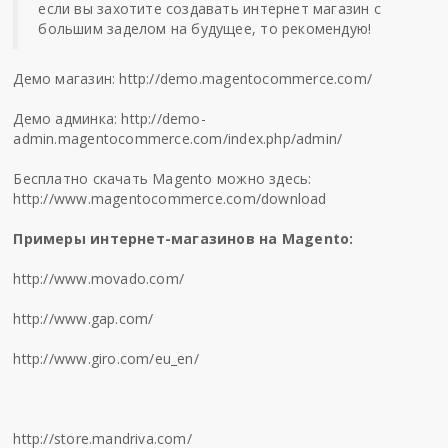
если вы захотите создавать интернет магазин с
большим заделом на будущее, то рекомендую!
Демо магазин: http://demo.magentocommerce.com/
Демо админка: http://demo-
admin.magentocommerce.com/index.php/admin/
Бесплатно скачать Magento можно здесь:
http://www.magentocommerce.com/download
Примеры интернет-магазинов на Magento:
http://www.movado.com/
http://www.gap.com/
http://www.giro.com/eu_en/
http://store.mandriva.com/