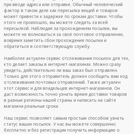
при вводе адреса или отправке. Обычный человеческий
фактор в таком деле как пересылка вещей и товаров
может привести к задержке по срокам доставки. Чтобы
этого не произошло, вы можете следить за всей
пересылкой. Наблюдая за прохождением посылки, вы
можете не волноваться за своё почтовое отправление,
вовремя заметить сбои прохождения посылки и
обратиться в соответствующую службу.
Наиболее актуален сервис отслеживания посылок для тех,
кто делает заказы в интернет-магазинах. Можно сразу
увидеть, действительно ли ваш заказ был отправлен.
Только для этого отправитель должен сообщить вам
код
отслеживания почтовых отправлений
. Также актуален
этот сервис и для владельцев интернет-магазинов. Он
даст возможность точно узнать время доставки товаров
в разные регионы нашей страны и написать на сайте
магазина реальные сроки.
Наш сервис позволяет самым простым способом узнать
статус ваших посылок. У нас вы можете совершенно
бесплатно и без регистрации получить информацию о