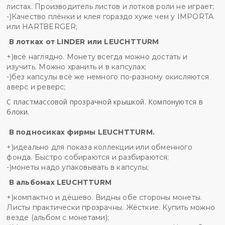
листах. Производитель листов и лотков роли не играет;
-)Качество плёнки и клея гораздо хуже чем у IMPORTA
или HARTBERGER;
В лотках от LINDER или LEUCHTTURM
+)всё наглядно. Монету всегда можно достать и
изучить. Можно хранить и в капсулах;
-)без капсулы всё же немного по-разному окисляются
аверс и реверс;
С пластмассовой прозрачной крышкой. Компонуются в
блоки.
В подносиках фирмы LEUCHTTURM.
+)идеально для показа коллекции или обменного
фонда. Быстро собираются и разбираются;
-)монеты надо упаковывать в капсулы;
В альбомах LEUCHTTURM
+)компактно и дёшево. Видны обе стороны монеты.
Листы практически прозрачны. Жёсткие. Купить можно
везде (
альбом с монетами
);