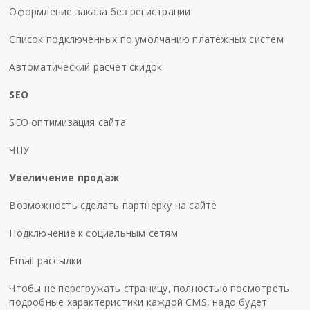
Оформление заказа без регистрации
Список подключенных по умолчанию платежных систем
Автоматический расчет скидок
SEO
SEO оптимизация сайта
ЧПУ
Увеличение продаж
Возможность сделать партнерку на сайте
Подключение к социальным сетям
Email рассылки
Чтобы не перегружать страницу, полностью посмотреть
подробные характеристики каждой CMS, надо будет