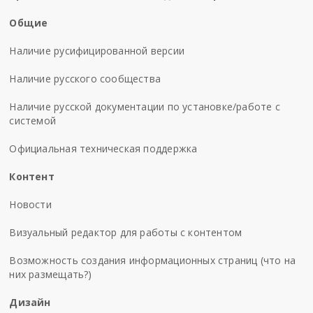
Общие
Наличие русифицированной версии
Наличие русского сообщества
Наличие русской документации по установке/работе с
системой
Официальная техническая поддержка
Контент
Новости
Визуальный редактор для работы с контентом
Возможность создания информационных страниц (что на
них размещать?)
Дизайн