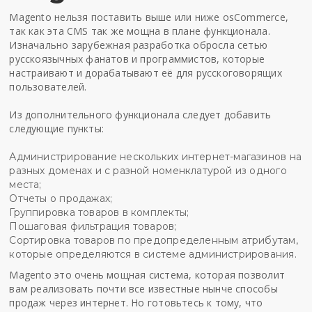
Magento нельзя поставить выше или ниже osCommerce,
так как эта CMS так же мощна в плане функционала.
Изначально зарубежная разработка обросла сетью
русскоязычных фанатов и программистов, которые
настраивают и дорабатывают её для русскоговорящих
пользователей.
Из дополнительного функционала следует добавить
следующие пункты:
Администрирование нескольких интернет-магазинов на
разных доменах и с разной номенклатурой из одного
места;
Отчеты о продажах;
Группировка товаров в комплекты;
Пошаговая фильтрация товаров;
Сортировка товаров по предопределенным атрибутам,
которые определяются в системе администрирования.
Magento это очень мощная система, которая позволит
вам реализовать почти все известные нынче способы
продаж через интернет. Но готовьтесь к тому, что