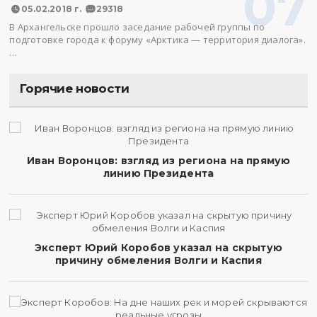
07
05.02.2018 г.
29318
В Архангельске прошло заседание рабочей группы по
подготовке города к форуму «Арктика — территория диалога».
…
Горячие новости
Иван Воронцов: взгляд из региона на прямую
линию Президента
Эксперт Юрий Коробов указал на скрытую
причину обмеления Волги и Каспия