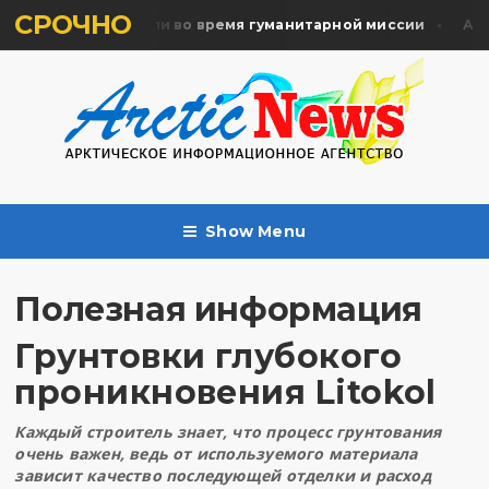
СРОЧНО
ять жертв почтили во время гуманитарной миссии
Архан
Show Menu
Полезная информация
Грунтовки глубокого
проникновения Litokol
Каждый строитель знает, что процесс грунтования
очень важен, ведь от используемого материала
зависит качество последующей отделки и расход