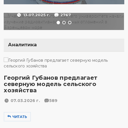
море
13.07.2025 г.
2767
Аналитика
Георгий Губанов предлагает
северную модель сельского
хозяйства
07.03.2026 г.
589
ЧИТАТЬ