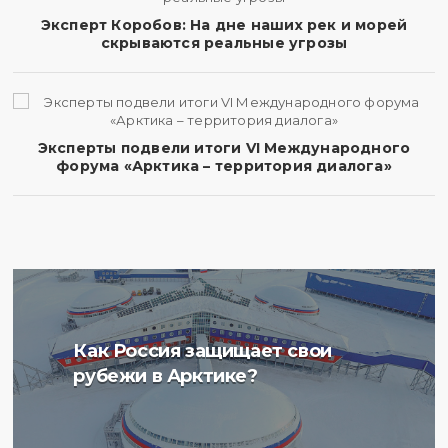
Эксперт Коробов: На дне наших рек и морей
скрываются реальные угрозы
Эксперты подвели итоги VI Международного
форума «Арктика – территория диалога»
Ученые Арктического
Как Россия защищает свои
плавучего университета
рубежи в Арктике?
начали изучение
радиоактивности донных
отложений в Баренцевом