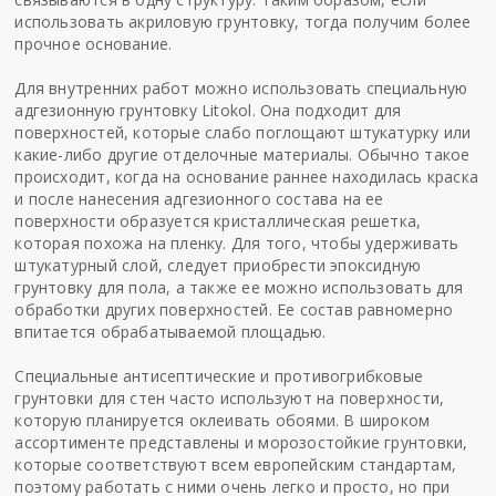
использовать акриловую грунтовку, тогда получим более
прочное основание.
Для внутренних работ можно использовать специальную
адгезионную грунтовку Litokol. Она подходит для
поверхностей, которые слабо поглощают штукатурку или
какие-либо другие отделочные материалы. Обычно такое
происходит, когда на основание раннее находилась краска
и после нанесения адгезионного состава на ее
поверхности образуется кристаллическая решетка,
которая похожа на пленку. Для того, чтобы удерживать
штукатурный слой, следует приобрести эпоксидную
грунтовку для пола, а также ее можно использовать для
обработки других поверхностей. Ее состав равномерно
впитается обрабатываемой площадью.
Специальные антисептические и противогрибковые
грунтовки для стен часто используют на поверхности,
которую планируется оклеивать обоями. В широком
ассортименте представлены и морозостойкие грунтовки,
которые соответствуют всем европейским стандартам,
поэтому работать с ними очень легко и просто, но при