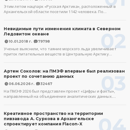
Этим летом нацпарк «Русская Арктика», расположенный в
Архангельской области посетили 1142 человека. По…
Невидимые пути изменения климата в Северном
02
Ледовитом океане
10.01.2018 г.
79798
Ученые выяснили, что таяние морского льда увеличивает
приток питательных веществ в Центральную Арктику…
Артем Соколов: на ПМЭФ впервые был реализован
03
проект по сочетанию данных
06.06.2026 г.
32467
На ПМЭФ 2026 был представлен проект «Цифры и факты»,
направленный на объединение аналитических данных.…
Креативное пространство на территории
04
пивзавода А. Суркова в Архангельске
спроектирует компания Flacon-X