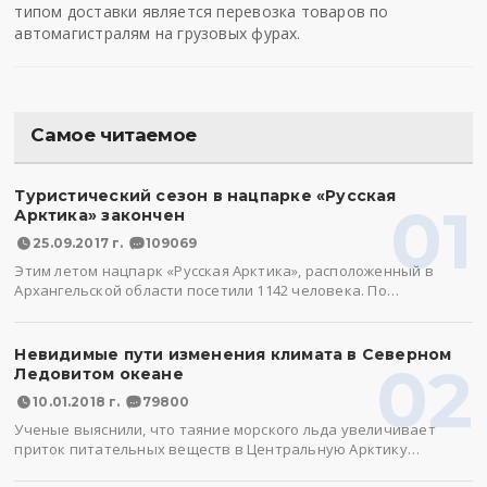
типом доставки является перевозка товаров по
автомагистралям на грузовых фурах.
Самое читаемое
Туристический сезон в нацпарке «Русская
01
Арктика» закончен
25.09.2017 г.
109069
Этим летом нацпарк «Русская Арктика», расположенный в
Архангельской области посетили 1142 человека. По…
Невидимые пути изменения климата в Северном
02
Ледовитом океане
10.01.2018 г.
79800
Ученые выяснили, что таяние морского льда увеличивает
приток питательных веществ в Центральную Арктику…