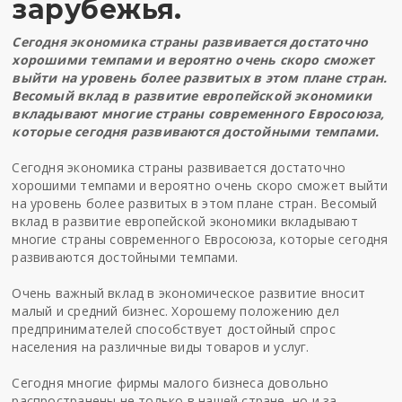
зарубежья.
Сегодня экономика страны развивается достаточно
хорошими темпами и вероятно очень скоро сможет
выйти на уровень более развитых в этом плане стран.
Весомый вклад в развитие европейской экономики
вкладывают многие страны современного Евросоюза,
которые сегодня развиваются достойными темпами.
Сегодня экономика страны развивается достаточно
хорошими темпами и вероятно очень скоро сможет выйти
на уровень более развитых в этом плане стран. Весомый
вклад в развитие европейской экономики вкладывают
многие страны современного Евросоюза, которые сегодня
развиваются достойными темпами.
Очень важный вклад в экономическое развитие вносит
малый и средний бизнес. Хорошему положению дел
предпринимателей способствует достойный спрос
населения на различные виды товаров и услуг.
Сегодня многие фирмы малого бизнеса довольно
распространены не только в нашей стране, но и за