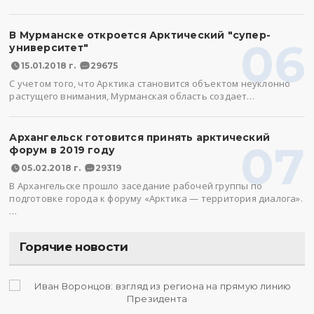
В Мурманске откроется Арктический "супер-
06
университет"
15.01.2018 г.
29675
С учетом того, что Арктика становится объектом неуклонно
растущего внимания, Мурманская область создает…
Архангельск готовится принять арктический
07
форум в 2019 году
05.02.2018 г.
29319
В Архангельске прошло заседание рабочей группы по
подготовке города к форуму «Арктика — территория диалога».
…
Горячие новости