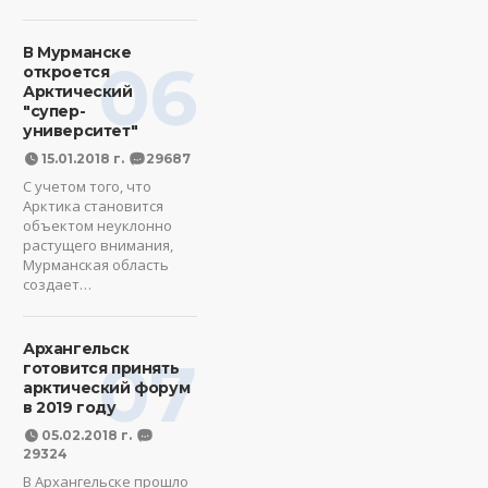
В Мурманске
06
откроется
Арктический
"супер-
университет"
15.01.2018 г.
29687
С учетом того, что
Арктика становится
объектом неуклонно
растущего внимания,
Мурманская область
создает…
Архангельск
07
готовится принять
арктический форум
в 2019 году
05.02.2018 г.
29324
В Архангельске прошло