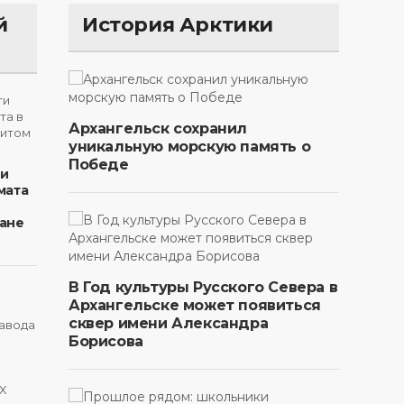
й
История Арктики
Архангельск сохранил
уникальную морскую память о
Победе
ти
мата
ане
В Год культуры Русского Севера в
Архангельске может появиться
сквер имени Александра
Борисова