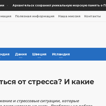
Архангельск сохранил уникальную морскую память о Поб
рмация
Полезная информация
Наша миссия
Контакты
ндия
Дания
Швеция
Исландия
ься от стресса? И какие
жение и стрессовые ситуации, которые