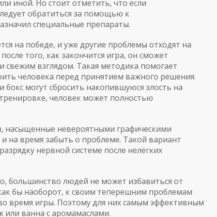
или иной. Но стоит отметить, что если
ледует обратиться за помощью к
назначил специальные препараты.
тся на победе, и уже другие проблемы отходят на
после того, как закончится игра, он сможет
 и свежим взглядом. Такая методика помогает
коить человека перед принятием важного решения.
ли бокс могут сбросить накопившуюся злость на
а тренировке, человек может полностью
ы, насыщенные невероятными графическими
 на время забыть о проблеме. Такой вариант
 разрядку нервной системе после нелёгких
то, большинство людей не может избавиться от
 как бы наоборот, к своим теперешним проблемам
о время игры. Поэтому для них самым эффективным
 или ванна с аромамаслами.