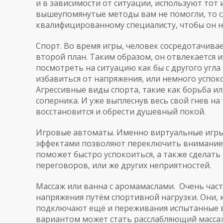
и в зависимости от ситуации, используют тот 
вышеупомянутые методы вам не помогли, то с
квалифицированному специалисту, чтобы он 
Спорт. Во время игры, человек сосредотачивае
второй план. Таким образом, он отвлекается и 
посмотреть на ситуацию как бы с другого угла
избавиться от напряжения, или немного успо
Агрессивные виды спорта, такие как борьба и
соперника. И уже выплеснув весь свой гнев н
восстановится и обрести душевный покой.
Игровые автоматы. Именно виртуальные игр
эффектами позволяют переключить внимание и
поможет быстро успокоиться, а также сделать
переговоров, или же других неприятностей.
Массаж или ванна с аромамаслами. Очень час
напряжения путём спортивной нагрузки. Они,
подключают ещё и переживания испытанные в
вариантом может стать расслабляющий массаж