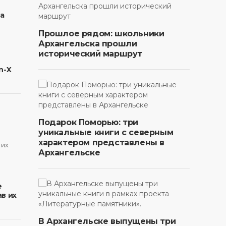
на
Прошлое рядом: школьники
Архангельска прошли
исторический маршрут
n-X
Подарок Поморью: три
уникальные книги с северным
характером представлены в
Архангельске
в
е
в их
В Архангельске выпущены три