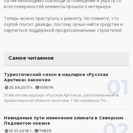
Затем необходимо освободить помещение и убрать со
всех поверхностей элементы прошлого интерьера.
Теперь можно приступать к ремонту. Но помните, что
скупой платит дважды, поэтому лучше найти средства и
заручиться поддержкой профессиональных строителей.
Самое читаемое
Туристический сезон в нацпарке «Русская
01
Арктика» закончен
25.09.2017 г.
109074
Этим летом нацпарк «Русская Арктика», расположенный в
Архангельской области посетили 1142 человека. По…
Невидимые пути изменения климата в Северном
02
Ледовитом океане
10.01.2018 г.
79829