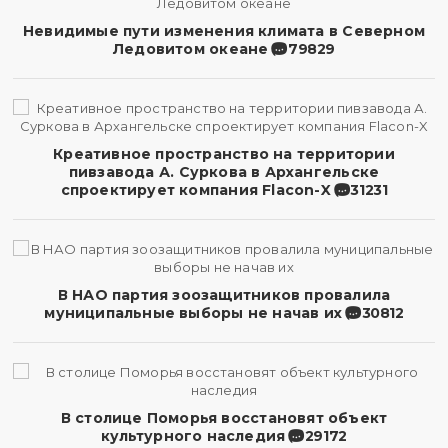
Невидимые пути изменения климата в Северном
Ледовитом океане
79829
Креативное пространство на территории
пивзавода А. Суркова в Архангельске
спроектирует компания Flacon-X
31231
В НАО партия зоозащитников провалила
муниципальные выборы не начав их
30812
В столице Поморья восстановят объект
культурного наследия
29172