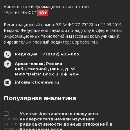
Арктическое информационное агентство
"Арктик-НЬЮС"
Регистрационный номер: ЭЛ № ФС 77-75220 от 15.03.2019.
Выдано Федеральной службой по надзору в сфере связи,
информационных технологий и массовых коммуникаций.
Учредитель и главный редактор: Боровов М.С.
Редакция: +7 (8182) 433-885
Архангельск, Россия
наб.Северной Двины, д. 55,
МКФ "Delta" Блок В, оф. 404
info@arctic-news.ru
Популярная аналитика
Ученые Арктического плавучего
университета начали изучение
радиоактивности донных отложений в
Баренцевом море