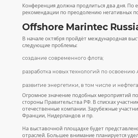
Конференция должна продлиться два дня. По е
рекомендации по преодолению негативных по
Offshore Marintec Russi
В начале октября пройдёт международная выс
следующие проблемы:
создание современного флота;
разработка новых технологий по освоению 
развитие энергетики, в том числе и нефтега
Огромное значение подобных мероприятий по
стороны Правительства РФ. В списках участник
отечественные компании. Зарубежные участни
Франции, Нидерландов и пр.
На выставочной площадке будет представлено
отраслей. Большее внимание планируется удел