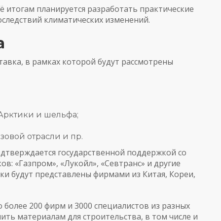
ё итогам планируется разработать практические
следствий климатических изменений.
a
тавка, в рамках которой будут рассмотрены
Арктики и шельфа;
зовой отрасли и пр.
дтверждается государственной поддержкой со
ов: «Газпром», «Лукойл», «Севтранс» и другие
ки будут представлены фирмами из Китая, Кореи,
 более 200 фирм и 3000 специалистов из разных
ить материалам для строительства, в том числе и