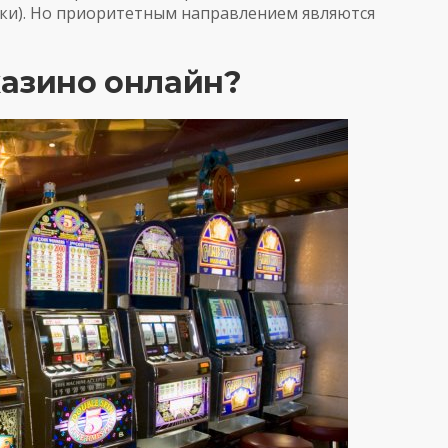
ики). Но приоритетным направлением являются
казино онлайн?