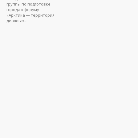
группы по подготовке
города к форуму
«Арктика — территория
диалога».…