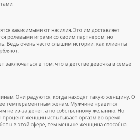
тами.
ятся зависимыми от насилия. Это им доставляет
тся ролевыми играми со своим партнером, но
ль. Ведь очень часто слышим истории, как клиенты
рбляют.
 заключаться в том, что в детстве девочка в семье
чинам. Они радуются, когда находят такую женщину. О
енее темпераментным женам. Мужчине нравится
им не из-за денег, а по собственному желанию. Но,
о 1 процент женщин испытывает оргазм во время
аботы в этой сфере, тем меньше женщина способна