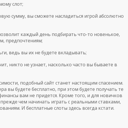
мому слот;
совую сумму, вы сможете насладиться игрой абсолютно
 позволит каждый день подбирать что-то новенькое,
м, предпочтениям;
ьги, ведь вы их не будете вкладывать;
чит, никто не узнает, насколько часто вы бываете в
исимости, подобный сайт станет настоящим спасением.
ера
вы будете бесплатно, при этом будете получать те
финансы вам не придется. Кроме того, и для новичков
, прежде чем начинать играть с реальными ставками,
ваниям. И бесплатные слоты здесь всегда кстати.