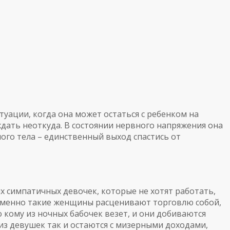
туации, когда она может остаться с ребенком на
ждать неоткуда. В состоянии нервного напряжения она
ого тела – единственный выход спастись от
х симпатичных девочек, которые не хотят работать,
 именно такие женщины расценивают торговлю собой,
о кому из ночных бабочек везет, и они добиваются
из девушек так и остаются с мизерными доходами,