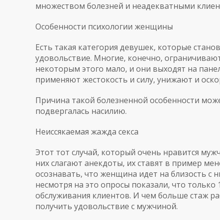
множеством болезней и неадекватными клиен
Особенности психологии женщины
Есть такая категория девушек, которые станов
удовольствие. Многие, конечно, ограничиваю
некоторым этого мало, и они выходят на пане
применяют жестокость и силу, унижают и оско
Причина такой болезненной особенности может
подвергалась насилию.
Неиссякаемая жажда секса
Этот тот случай, который очень нравится муж
них слагают анекдоты, их ставят в пример м
осознавать, что женщина идет на близость с н
несмотря на это опросы показали, что тольк
обслуживания клиентов. И чем больше стаж р
получить удовольствие с мужчиной.