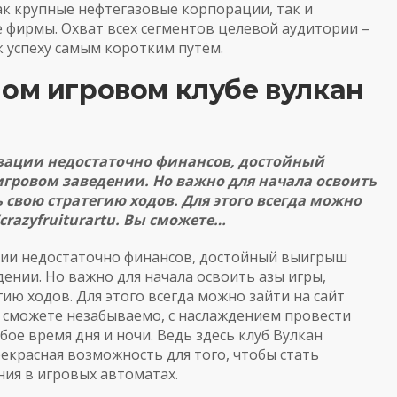
ак крупные нефтегазовые корпорации, так и
 фирмы. Охват всех сегментов целевой аудитории –
 успеху самым коротким путём.
ом игровом клубе вулкан
лизации недостаточно финансов, достойный
гровом заведении. Но важно для начала освоить
 свою стратегию ходов. Для этого всегда можно
crazyfruiturartu
. Вы сможете…
зации недостаточно финансов, достойный выигрыш
ении. Но важно для начала освоить азы игры,
ию ходов. Для этого всегда можно зайти на сайт
ы сможете незабываемо, с наслаждением провести
бое время дня и ночи. Ведь здесь клуб Вулкан
рекрасная возможность для того, чтобы стать
ия в игровых автоматах.