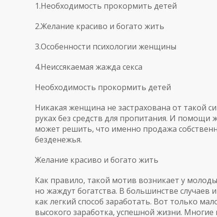
1.Необходимость прокормить детей
2.Желание красиво и богато жить
3.Особенности психологии женщины
4.Неиссякаемая жажда секса
Необходимость прокормить детей
Никакая женщина не застрахована от такой си
руках без средств для пропитания. И помощи 
может решить, что именно продажа собственн
безденежья.
Желание красиво и богато жить
Как правило, такой мотив возникает у молоды
но жаждут богатства. В большинстве случаев
как легкий способ заработать. Вот только мал
высокого заработка, успешной жизни. Многие 