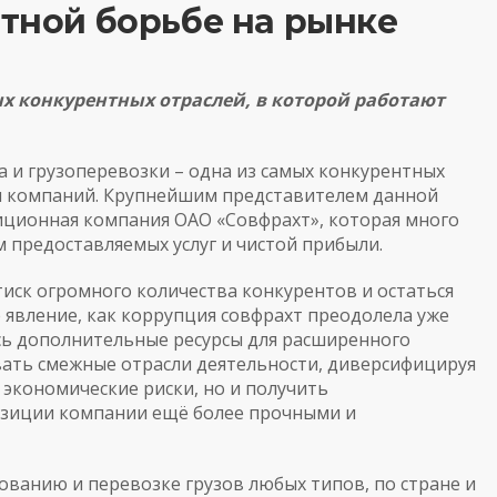
нтной борьбе на рынке
ых конкурентных отраслей, в которой работают
а и грузоперевозки – одна из самых конкурентных
чи компаний. Крупнейшим представителем данной
иционная компания ОАО «Совфрахт», которая много
 предоставляемых услуг и чистой прибыли.
ск огромного количества конкурентов и остаться
 явление, как
коррупция совфрахт
преодолела уже
ись дополнительные ресурсы для расширенного
вать смежные отрасли деятельности, диверсифицируя
 экономические риски, но и получить
озиции компании ещё более прочными и
ованию и перевозке грузов любых типов, по стране и