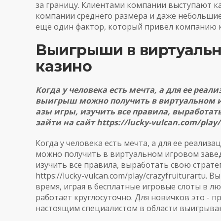
за границу. Клиентами компании выступают к
компании среднего размера и даже небольшие
ещё один фактор, который привёл компанию к
Выигрыши в виртуальн
казино
Когда у человека есть мечта, а для ее реа
выигрыш можно получить в виртуальном и
азы игры, изучить все правила, выработать
зайти на сайт
https://lucky-vulcan.com/play/
Когда у человека есть мечта, а для ее реали
можно получить в виртуальном игровом завед
изучить все правила, выработать свою стратег
https://lucky-vulcan.com/play/crazyfruiturartu
. В
время, играя в бесплатные игровые слоты в лю
работает круглосуточно. Для новичков это - п
настоящим специалистом в области выигрыван