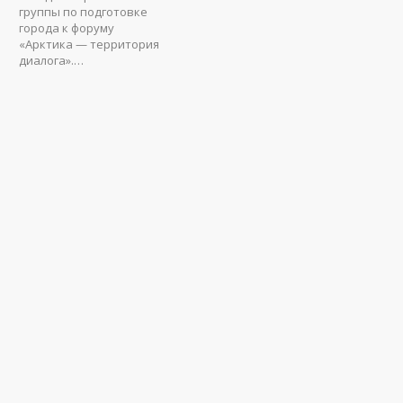
группы по подготовке
города к форуму
«Арктика — территория
диалога».…