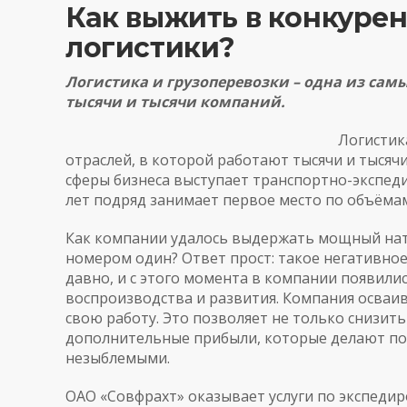
Как выжить в конкуре
логистики?
Логистика и грузоперевозки – одна из сам
тысячи и тысячи компаний.
Логистик
отраслей, в которой работают тысячи и тыся
сферы бизнеса выступает транспортно-экспед
лет подряд занимает первое место по объёмам
Как компании удалось выдержать мощный нати
номером один? Ответ прост: такое негативное
давно, и с этого момента в компании появил
воспроизводства и развития. Компания осваи
свою работу. Это позволяет не только снизить
дополнительные прибыли, которые делают п
незыблемыми.
ОАО «Совфрахт» оказывает услуги по экспедир