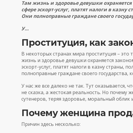
Там жизнь и здоровье девушки охраняется
сфере эскорт-услуг, платят налоги в казну
Они полноправные граждане своего государ
У…
Проституция, как зак
В некоторых странах мира проституция – это т
жизнь и здоровье девушки охраняется законо
эскорт-услуг, платят налоги в казну страны, 
полноправные граждане своего государства, к
У нас же все далеко не так.
Тут
оказывается, чт
не сказка, а жестокая реальность. Но почему 
сутенеров, теряя здоровье, моральный облик 
Почему женщина прода
Причин здесь несколько: