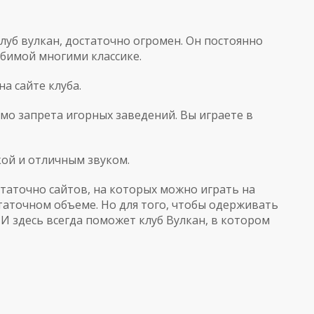
луб вулкан, достаточно огромен. Он постоянно
юбимой многими классике.
а сайте клуба.
емо запрета игорных заведений. Вы играете в
кой и отличным звуком.
таточно сайтов, на которых можно играть на
таточном объеме. Но для того, чтобы одерживать
И здесь всегда поможет клуб Вулкан, в котором