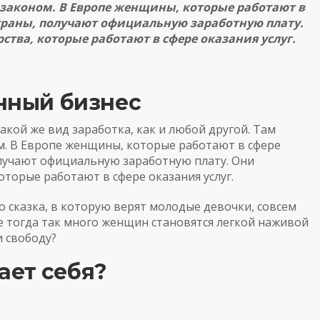
 законом. В Европе женщины, которые работают в
 страны, получают официальную заработную плату.
ства, которые работают в сфере оказания услуг.
онный бизнес
акой же вид заработка, как и любой другой. Там
м. В Европе женщины, которые работают в сфере
получают официальную заработную плату. Они
оторые работают в сфере оказания услуг.
о сказка, в которую верят молодые девочки, совсем
же тогда так много женщин становятся легкой наживой
и свободу?
ет себя?