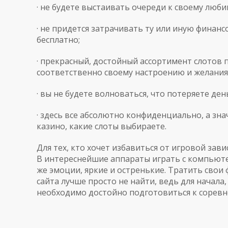
· не будете выстаивать очереди к своему люби
· не придется затрачивать ту или иную финан
бесплатно;
· прекрасный, достойный ассортимент слотов
соответственно своему настроению и желания
· вы не будете волноваться, что потеряете ден
· здесь все абсолютно конфиденциально, а зна
казино, какие слоты выбираете.
Для тех, кто хочет избавиться от игровой зав
В интереснейшие
аппараты играть с компьют
же эмоции, яркие и остренькие. Тратить свои 
сайта лучше просто не найти, ведь для начала
необходимо достойно подготовиться к соревно