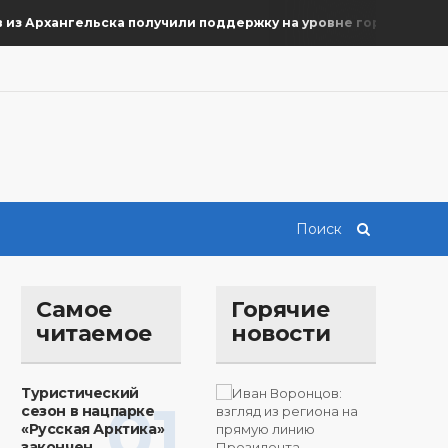
 Архангельска получили поддержку на уровне города
Ком
Самое
Горячие
читаемое
новости
Туристический
01
сезон в нацпарке
«Русская Арктика»
закончен