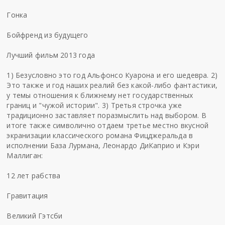
Гонка
Бойфренд из будущего
Лучший фильм 2013 года
1) Безусловно это год Альфонсо Куарона и его шедевра. 2)
Это также и год наших реалий без какой-либо фантастики,
у темы отношения к ближнему нет государственных
границ и "чужой истории". 3) Третья строчка уже
традиционно заставляет поразмыслить над выбором. В
итоге также символично отдаем третье местно вкусной
экранизации классического романа Фицджеральда в
исполнении База Лурмана, Леонардо ДиКаприо и Кэри
Маллиган:
12 лет рабства
Гравитация
Великий Гэтсби