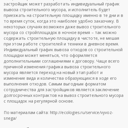
застройщик может разработать индивидуальный график
вывоза строительного мусора, и исполнитель будет
приезжать на строительную площадку именно в те дни и в
то время суток, когда это наиболее удобно заказчику. В
некоторых случаях возможен даже вывоз строительного
мусора со стройплощадок в ночное время – так можно
содержать строительную площадку в чистоте, не мешая
при этом работе строителей и техники в дневное время.
Индивидуальный график вывоза отходов со строительной
площадки может меняться, что оформляется
дополнительными соглашениями к договору. Чаще всего
причиной изменения графика вывоза строительного
мусора является переход на новый этап работ и
изменение вида и количества образующихся в ходе его
выполнения отходов. Самым выгодным форматом
сотрудничества для застройщиков является заключение
долгосрочных контрактов на вывоз строительного мусора
с площадок на регулярной основе.
По материалам сайта:
http://ecologies.ru/service/vyvoz-
snega/