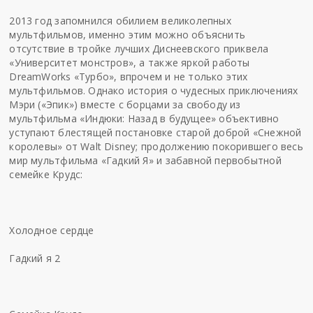
2013 год запомнился обилием великолепных
мультфильмов, именно этим можно объяснить
отсутствие в тройке лучших Диснеевского приквела
«Университет монстров», а также яркой работы
DreamWorks «Турбо», впрочем и не только этих
мультфильмов. Однако история о чудесных приключениях
Мэри («Эпик») вместе с борцами за свободу из
мультфильма «Индюки: Назад в будущее» объективно
уступают блестящей постановке старой доброй «Снежной
королевы» от Walt Disney; продолжению покорившего весь
мир мультфильма «Гадкий Я» и забавной первобытной
семейке Крудс:
Холодное сердце
Гадкий я 2