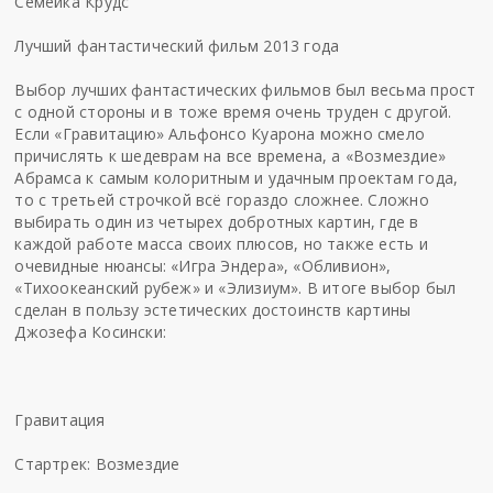
Семейка Крудс
Лучший фантастический фильм 2013 года
Выбор лучших фантастических фильмов был весьма прост
с одной стороны и в тоже время очень труден с другой.
Если «Гравитацию» Альфонсо Куарона можно смело
причислять к шедеврам на все времена, а «Возмездие»
Абрамса к самым колоритным и удачным проектам года,
то с третьей строчкой всё гораздо сложнее. Сложно
выбирать один из четырех добротных картин, где в
каждой работе масса своих плюсов, но также есть и
очевидные нюансы: «Игра Эндера», «Обливион»,
«Тихоокеанский рубеж» и «Элизиум». В итоге выбор был
сделан в пользу эстетических достоинств картины
Джозефа Косински:
Гравитация
Стартрек: Возмездие