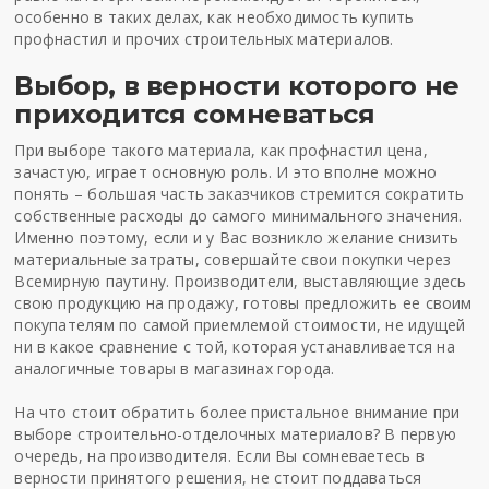
особенно в таких делах, как необходимость
купить
профнастил
и прочих строительных материалов.
Выбор, в верности которого не
приходится сомневаться
При выборе такого материала, как
профнастил цена
,
зачастую, играет основную роль. И это вполне можно
понять – большая часть заказчиков стремится сократить
собственные расходы до самого минимального значения.
Именно поэтому, если и у Вас возникло желание снизить
материальные затраты, совершайте свои покупки через
Всемирную паутину. Производители, выставляющие здесь
свою продукцию на продажу, готовы предложить ее своим
покупателям по самой приемлемой стоимости, не идущей
ни в какое сравнение с той, которая устанавливается на
аналогичные товары в магазинах города.
На что стоит обратить более пристальное внимание при
выборе строительно-отделочных материалов? В первую
очередь, на производителя. Если Вы сомневаетесь в
верности принятого решения, не стоит поддаваться