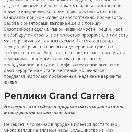
отдыхе лишними точно не покажутся, но и собственное
время, силы, нервы, которые пришлось бы потратить,
занимаясь поиском жилья самостоятельно. Кроме того,
работа с риэлторами выгодна ещё и с позиции
безопасности сделки. Рынок недвижимости Греции, как и
любой другой страны, не полностью прозрачен, и там есть
место различным тёмным схемам. Рассчитаны они, в
первую очередь, на наивных и доверчивых туристов,
которые плохо разбираются в специфике местного рынка
недвижимости и могут совершать поспешные,
необдуманные поступки. Профессиональные агенты не
дают курортникам стать жертвами мошенников,
предлагая им только проверенные, надёжные варианты
жилья.
Реплики Grand Carrera
Не секрет, что сейчас в продаже имеется достаточно
много реплик на элитные часы.
Не секрет, что сейчас в продаже имеется достаточно
много реплик на элитные часы. Большинство из них