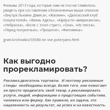
Фильмы 2013 года, которые нам не посчастливилось
увидеть при составлении обозначенных выше списков:
«Внутри Льюина Дэвиса», «Жасмин», «Далласский клуб
покупателей», «Жизнь Адель», «Афера по-американски»,
«Небраска», «Волк с Уолл-стрит», «Она», «Из пекла»,
«Перед полуночью», «Прошлое», «Филомена».
grani.lv/showbiz/33580-ne-vse-poteryano.html
Как выгодно
прорекламировать?
Реклама двигатель торговли. И поэтому
рекламные
стенды
необходимы всегда. Более того, они помогают
не просто продвигать свой товар, а рекламировать
услуги, людей, информацию о предстоящих событиях,
человека или фирму. Как правило, их задача, это
нацеленность на результат, на успех и на известность.
…