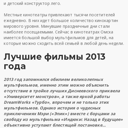
и
детский конструктор лего
.
Местные кинотеатры привлекают тысячи посетителей
ежедневно. В них идет большое количество кинокартин
мирового уровня. Минувшие праздничные дни стали
наиболее посещаемыми. Сейчас в кинотеатрах Омска
имеется большой выбор мультфильмов для детей, на
которые можно сходить всей семьей в любой день недели.
Лучшие фильмы 2013
года
2013 год запомнился обилием великолепных
мультфильмов, именно этим можно объяснить
отсутствие в тройке лучших Диснеевского приквела
«Университет монстров», а также яркой работы
DreamWorks «Турбо», впрочем и не только этих
мультфильмов. Однако история о чудесных
приключениях Мэри («Эпик») вместе с борцами за
свободу из мультфильма «Индюки: Назад в будущее»
объективно уступают блестящей постановке…