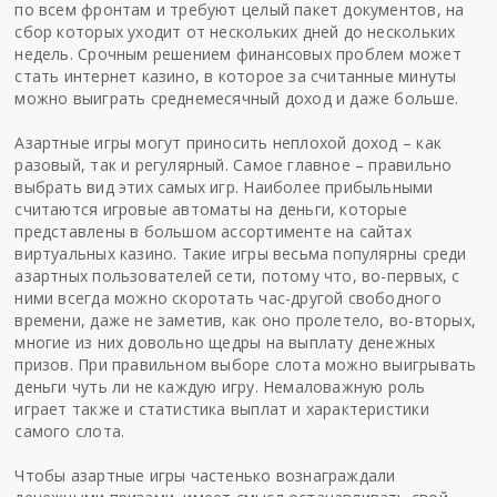
по всем фронтам и требуют целый пакет документов, на
сбор которых уходит от нескольких дней до нескольких
недель. Срочным решением финансовых проблем может
стать интернет казино, в которое за считанные минуты
можно выиграть среднемесячный доход и даже больше.
Азартные игры могут приносить неплохой доход – как
разовый, так и регулярный. Самое главное – правильно
выбрать вид этих самых игр. Наиболее прибыльными
считаются
игровые автоматы на деньги
, которые
представлены в большом ассортименте на сайтах
виртуальных казино. Такие игры весьма популярны среди
азартных пользователей сети, потому что, во-первых, с
ними всегда можно скоротать час-другой свободного
времени, даже не заметив, как оно пролетело, во-вторых,
многие из них довольно щедры на выплату денежных
призов. При правильном выборе слота можно выигрывать
деньги чуть ли не каждую игру. Немаловажную роль
играет также и статистика выплат и характеристики
самого слота.
Чтобы азартные игры частенько вознаграждали