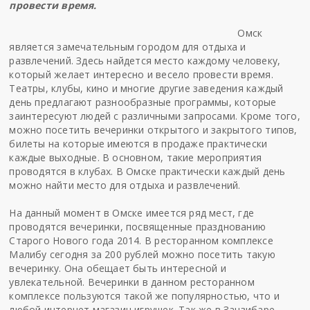
провести время.
Омск
является замечательным городом для отдыха и
развлечений. Здесь найдется место каждому человеку,
который желает интересно и весело провести время.
Театры, клубы, кино и многие другие заведения каждый
день предлагают разнообразные программы, которые
заинтересуют людей с различными запросами. Кроме того,
можно посетить вечеринки открытого и закрытого типов,
билеты на которые имеются в продаже практически
каждые выходные. В основном, такие мероприятия
проводятся в клубах. В Омске практически каждый день
можно найти место для отдыха и развлечений.
На данный момент в Омске имеется ряд мест, где
проводятся вечеринки, посвященные празднованию
Старого Нового года 2014. В ресторанном комплексе
Малибу сегодня за 200 рублей можно посетить такую
вечеринку. Она обещает быть интересной и
увлекательной. Вечеринки в данном ресторанном
комплексе пользуются такой же популярностью, что и
любой
интернет магазин игрушек
. Так же в Занзибаре