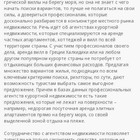
греческой виллы на берегу моря
, но она не знает с чего
начать поиски вариантов, то лучше не полагаться на свои
силы, а довериться профессионалам, которые
досконально разбираются в конъюнктуре местного рынка
недвижимости. Речь идёт об агентствах курортной
недвижимости, которые специализируются на аренде
частных апартаментов, коттеджей и вилл по всей
территории страны. С участием профессионалов своего
дела,
аренда вилл в Греции Халкидики
или на любом
другом популярном курорте страны не потребует от
отдыхающих больших финансовых расходов. Предлагая
множество вариантов жилья, подходящих по всем
ключевым критериям поиска, риэлторы, по сути, дают
возможность туристам выбрать самое выгодное
предложение. Причём в базах данных профессиональных
агентств курортной недвижимости есть такие
предложения, которые не лежат на поверхности –
например, недорогая посуточная аренда элитных
апартаментов прямо на берегу моря, со своей
выделенной зоной отдыха на пляже.
Сотрудничество с агентством недвижимости позволяет
туристам не только сэкономить средства, которые на