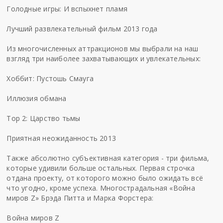
Голодные игры: И вспыхнет пламя
Лучший развлекательный фильм 2013 года
Из многочисленных аттракционов мы выбрали на наш
взгляд три наиболее захватывающих и увлекательных:
Хоббит: Пустошь Смауга
Иллюзия обмана
Тор 2: Царство тьмы
Приятная неожиданность 2013
Также абсолютно субъективная категория - три фильма,
которые удивили больше остальных. Первая строчка
отдана проекту, от которого можно было ожидать всё
что угодно, кроме успеха. Многострадальная «Война
миров Z» Брэда Питта и Марка Форстера:
Война миров Z