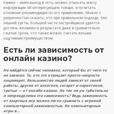
панике – имея выход в сеть, можно отыскать массу
информации об интересующем товаре, и почитать
основные рекомендации по его применению. Можно с
уверенностью сказать, что при правильном подходе, без
лишней суеты, большей части застройщиков удается
достичь желаемого результата даже в сравнительно
сжатые сроки, что также можно считать весьма
ощутимым преимуществом.
Есть ли зависимость от
онлайн казино?
Не найдётся сейчас человека, который бы от чего-то
не зависел. Те, кто это отрицает просто-напросто
лицемерят. Большинство людей зависят от своей
работы, другие от алкоголя, сигарет и наркотиков,
третьи — от онлайн казино. Но так ли уж губительна
и непреодолима эта зависимость? Ведь зависимость
от азартных игр можно легко сравнить с игровой
компьютерной зависимостью. Но компьютерные
игры в…