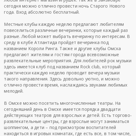
сегодня можно отлично провести ночь Старого Нового
года. Вход абсолютно бесплатный.
Местные клубы каждую неделю предлагают любителям
повеселиться различные вечеринки, которые каждый раз
разные. Любой может выбрать вечеринку по интересам. В
среду в клубе Атлантида пройдет вечеринка под
названием Короли Ринга. Также и другие клубы Омска
предлагают жителям и гостям города всевозможные
развлекательные мероприятия. Для любителей рок музыки
здесь имеется клуб под названием Rock club, который
практически каждую неделю проводит вечера музыки
такого направления. Здесь довольно уютно, и можно
отлично провести время, наслаждаясь звуками любимых
мелодий.
В Омске можно посетить многочисленные театры. На
сегодняшний день в Омске имеется порядка двадцати
действующих театров для взрослых и детей. Есть торгово-
развлекательные центры, где взрослые могут заниматься
шоппингом, а дети – под присмотром воспитателей
находиться в игровых комнатах, где есть все, в том числе,