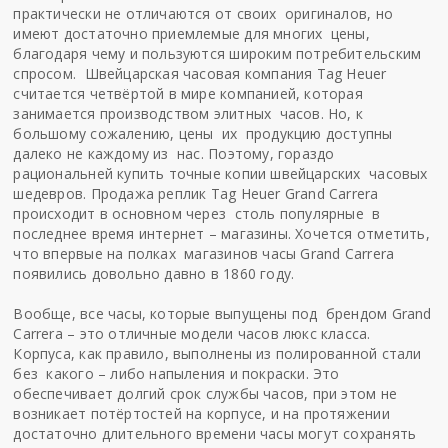
практически не отличаются от своих оригиналов, но
имеют достаточно приемлемые для многих цены,
благодаря чему и пользуются широким потребительским
спросом. Швейцарская часовая компания Tag Heuer
считается четвёртой в мире компанией, которая
занимается производством элитных часов. Но, к
большому сожалению, цены их продукцию доступны
далеко не каждому из нас. Поэтому, гораздо
рациональней купить точные копии швейцарских часовых
шедевров.
Продажа реплик Tag Heuer Grand Carrera
происходит в основном через столь популярные в
последнее время интернет – магазины. Хочется отметить,
что впервые на полках магазинов часы Grand Carrera
появились довольно давно в 1860 году.
Вообще, все часы, которые выпущены под брендом Grand
Carrera – это отличные модели часов люкс класса.
Корпуса, как правило, выполнены из полированной стали
без какого – либо напыления и покраски. Это
обеспечивает долгий срок службы часов, при этом не
возникает потёртостей на корпусе, и на протяжении
достаточно длительного времени часы могут сохранять