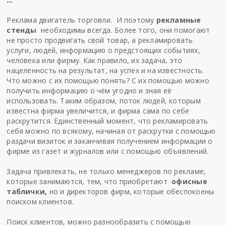
Реклама двигатель торговли. И поэтому
рекламные
стенды
необходимы всегда. Более того, они помогают
не просто продвигать свой товар, а рекламировать
услуги, людей, информацию о предстоящих событиях,
человека или фирму. Как правило, их задача, это
нацеленность на результат, на успех и на известность.
Что можно с их помощью понять? С их помощью можно
получить информацию о чём угодно и зная её
использовать. Таким образом, поток людей, которым
известна фирма увеличится, и фирма сама по себе
раскрутится. Единственный момент, что рекламировать
себя можно по всякому, начиная от раскрутки с помощью
раздачи визиток и заканчивая получением информации о
фирме из газет и журналов или с помощью объявлений.
Задача привлекать, не только менеджеров по рекламе,
которые занимаются, тем, что приобретают
офисные
таблички
,
но и директоров фирм, которые обеспокоены
поиском клиентов.
Поиск клиентов, можно разнообразить с помощью