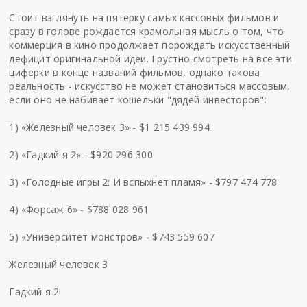
Стоит взглянуть на пятерку самых кассовых фильмов и
сразу в голове рождается крамольная мысль о том, что
коммерция в кино продолжает порождать искусственный
дефицит оригинальной идеи. Грустно смотреть на все эти
циферки в конце названий фильмов, однако такова
реальность - искусство не может становиться массовым,
если оно не набивает кошельки "дядей-инвесторов":
1) «Железный человек 3» - $1 215 439 994
2) «Гадкий я 2» - $920 296 300
3) «Голодные игры 2: И вспыхнет пламя» - $797 474 778
4) «Форсаж 6» - $788 028 961
5) «Университет монстров» - $743 559 607
Железный человек 3
Гадкий я 2