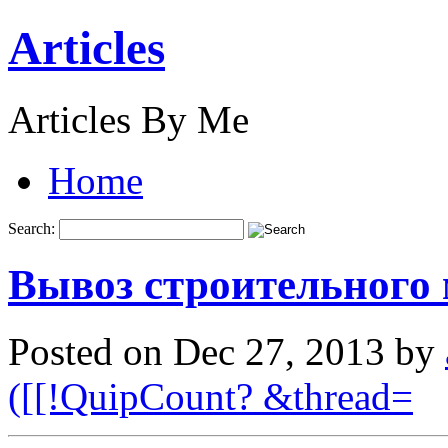
Articles
Articles By Me
Home
Search:
Вывоз строительного 
Posted on Dec 27, 2013 by
([[!QuipCount? &thread=