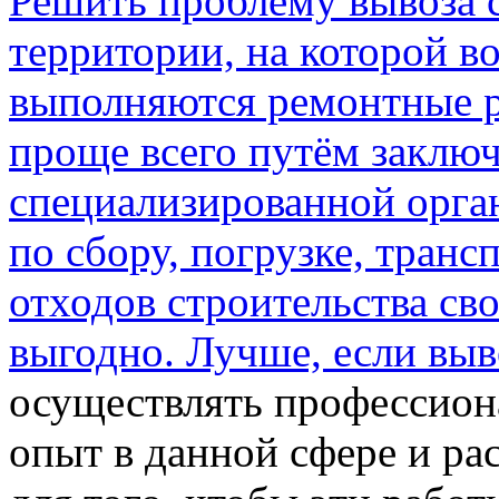
Решить проблему вывоза 
территории, на которой в
выполняются ремонтные р
проще всего путём заключ
специализированной орга
по сбору, погрузке, тран
отходов строительства св
выгодно. Лучше, если
выв
осуществлять профессион
опыт в данной сфере и р