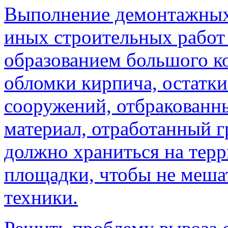
Выполнение демонтажных,
иных строительных работ 
образованием большого ко
обломки кирпича, остатк
сооружений, отбракованн
материал, отработанный гр
должно храниться на тер
площадки, чтобы не мешат
техники.