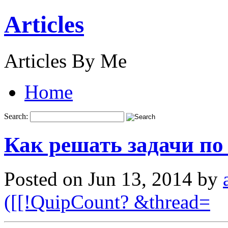
Articles
Articles By Me
Home
Search:
Как решать задачи по
Posted on Jun 13, 2014 by
([[!QuipCount? &thread=