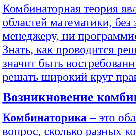
Комбинаторная теория яв
областей математики, без
менеджеру, ни программис
Знать, как проводится ре
значит быть востребован
решать широкий круг прак
Возникновение комби
Комбинаторика
– это об
вопрос, сколько разных 