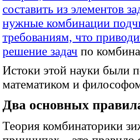
составить из элементов з
нужные комбинации подч
требованиям, что привод
решение задач
по комбина
Истоки этой науки были 
математиком и философо
Два основных правил
Теория комбинаторики зи
принципах – это правило 