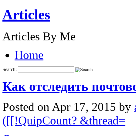
Articles
Articles By Me
Home
Search:
Как отследить почтов
Posted on Apr 17, 2015 by
([[!QuipCount? &thread=