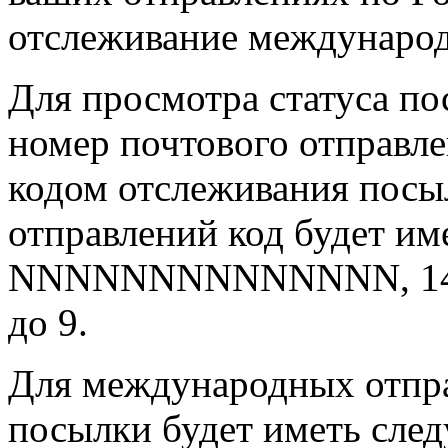
отслеживание междунаро
Для просмотра статуса по
номер почтового отправле
кодом отслеживания посы
отправлений код будет и
NNNNNNNNNNNNNN, 14 си
до 9.
Для международных отпра
посылки будет иметь сле