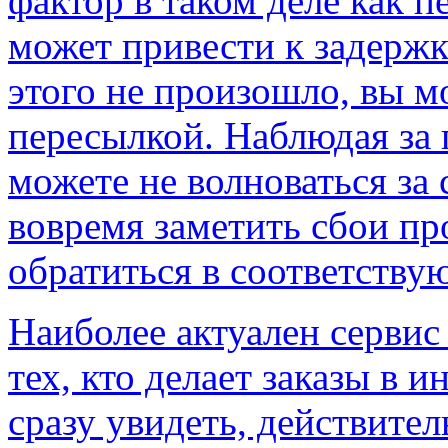
фактор в таком деле как п
может привести к задержк
этого не произошло, вы мо
пересылкой. Наблюдая за
можете не волноваться за 
вовремя заметить сбои п
обратиться в соответств
Наиболее актуален сервис
тех, кто делает заказы в 
сразу увидеть, действител